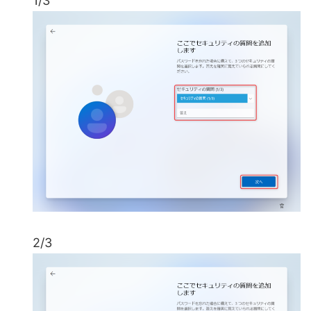
1/3
2/3