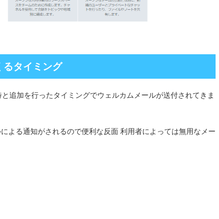
くるタイミング
択し、招待と追加を行ったタイミングでウェルカムメールが送付されてきま
による通知がされるので便利な反面 利用者によっては無用なメー