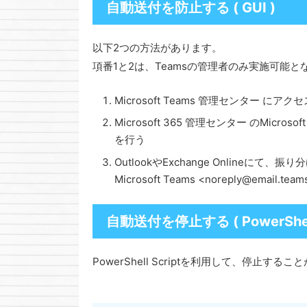
自動送付を防止する ( GUI )
以下2つの方法があります。
項番1と2は、Teamsの管理者のみ実施可能と
Microsoft Teams 管理センター
Microsoft 365 管理センター のMi
を行う
OutlookやExchange Onlineにて
Microsoft Teams <noreply@email.t
自動送付を停止する ( PowerShel
PowerShell Scriptを利用して、停止する