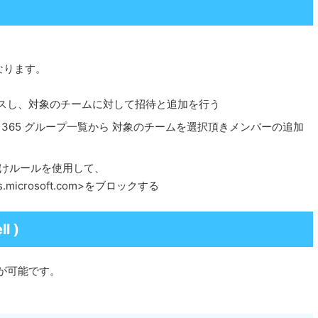
なります。
 にアクセスし、対象のチームに対して招待と追加を行う
crosoft 365 グループ一覧から 対象のチームを選択頂きメンバーの追加
、振り分けルールを使用して、
eams.microsoft.com>をブロックする
l )
ことが可能です。