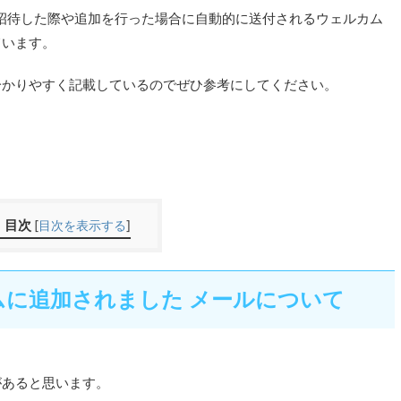
メンバーを招待した際や追加を行った場合に自動的に送付されるウェルカム
ています。
分かりやすく記載しているのでぜひ参考にしてください。
目次
[
目次を表示する
]
ムに追加されました メールについて
があると思います。