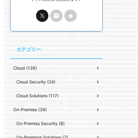
カテゴリー
Cloud (136)
Cloud Security (24)
Cloud Solutions (117)
On-Premise (39)
On-Premiss Security (8)
On-Premisss Solutions (7)