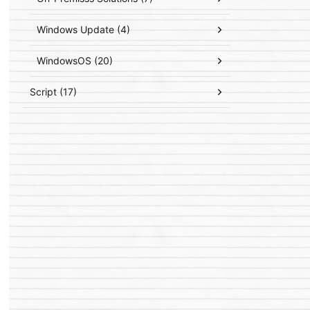
Windows Update (4)
WindowsOS (20)
Script (17)