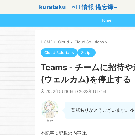
kurataku ~IT情報 備忘録~
Home
HOME
>
Cloud
>
Cloud Solutions
>
Cloud Solutions
Script
Teams - チームに招
(ウェルカム)を停止する
2022年5月16日
2023年1月21日
閲覧ありがとうございます。ゆ
自分
本記事に記載の内容は、