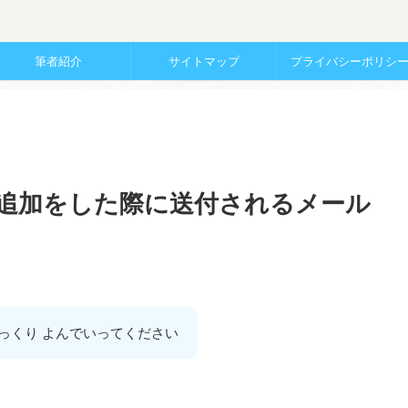
筆者紹介
サイトマップ
プライバシーポリシ
待や追加をした際に送付されるメール
っくり よんでいってください