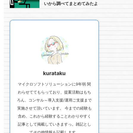
いから調べてまとめてみたよ
kurataku
マイクロソフトソリューションに9年弱 関
わらせててもらっており、提案活動はもち
ろん、コンサル～導入支援/運用ご支援まで
実施させて頂いています。 今までの経験も
含め、これから経験することわかりやすく
記事として掲載していきますっ。雑記とし
てその他情報も記載します。