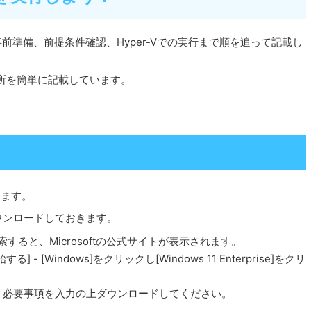
要な事前準備、前提条件確認、Hyper-Vでの実行まで順を追って記載し
する場所を簡単に記載しています。
おきます。
前にダウンロードしておきます。
nter と検索すると、Microsoftの公式サイトが表示されます。
 [Windows]をクリックし[Windows 11 Enterprise]をクリ
、必要事項を入力の上ダウンロードしてください。