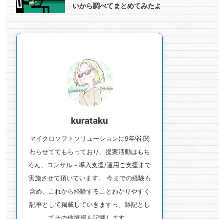
いから調べてまとめてみたよ
kurataku
マイクロソフトソリューションに9年弱 関
わらせててもらっており、提案活動はもち
ろん、コンサル～導入支援/運用ご支援まで
実施させて頂いています。 今までの経験も
含め、これから経験することわかりやすく
記事として掲載していきますっ。雑記とし
てその他情報も記載します。