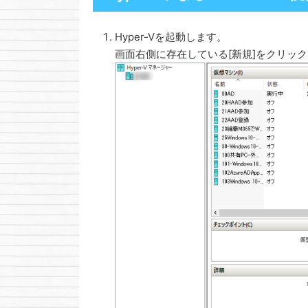
Hyper-Vを起動します。
画面右側に存在している[新規]をクリッ