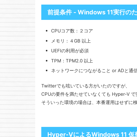
前提条件 - Windows 11実行の
CPUコア数：２コア
メモリ：４GB 以上
UEFIの利用が必須
TPM：TPM2.0 以上
ネットワークにつながること or ADと通
Twitterでも呟いている方がいたのですが、
CPUの要件を満たせていなくても Hyper-V
そういった環境の場合は、本番運用はせずに
Hyper-VによるWindows 11