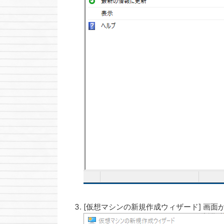
[仮想マシンの新規作成ウィザード] 画面