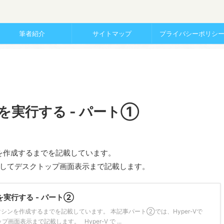
筆者紹介
サイトマップ
プライバシーポリシ
s 11を実行する - パート①
ンを作成するまでを記載しています。
1を起動してデスクトップ画面表示まで記載します。
 11を実行する - パート②
マシンを作成するまでを記載しています。 本記事パート②では、Hyper-Vで
プ画面表示まで記載します。 Hyper-V で ...