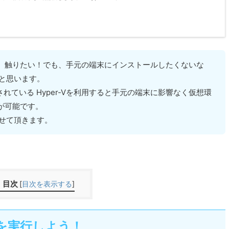
がある、触りたい！でも、手元の端末にインストールしたくないな
ると思います。
搭載されている Hyper-Vを利用すると手元の端末に影響なく仮想環
ことが可能です。
せて頂きます。
目次
[
目次を表示する
]
11 を実行しよう！