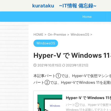
kurataku ~IT情報 備忘録~
Home
HOME
>
On-Premise
>
WindowsOS
>
WindowsOS
Hyper-V で Window
2021年10月15日
2023年1月21日
本記事パート①では、Hyper-Vで仮想マシ
パート②では、Hyper-VでWindows 1
Hyper-V で Windows
パート①では、Hyper-Vで仮想
Windows 11を起動してデスクトッ