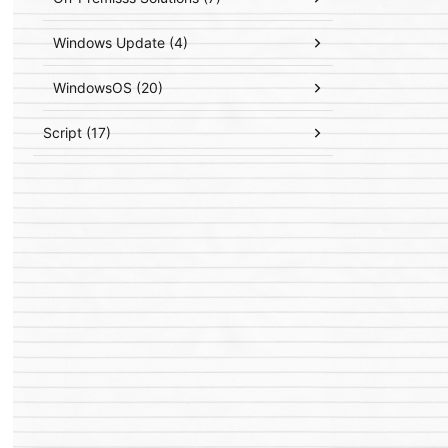
Windows Update (4)
WindowsOS (20)
Script (17)