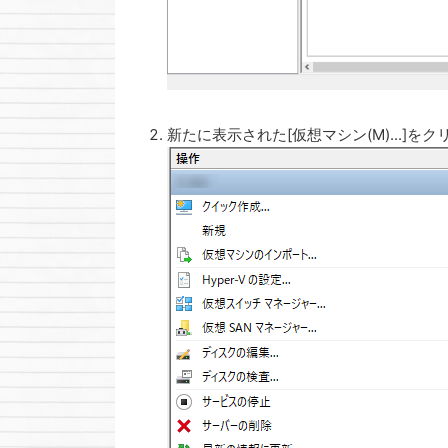
新たに表示された[仮想マシン(M)...]を