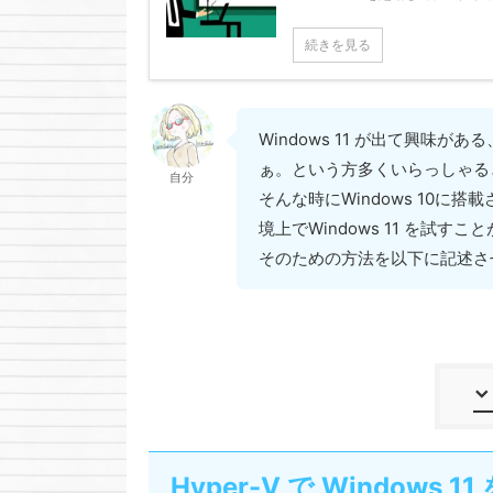
続きを見る
Windows 11 が出て興味
ぁ。という方多くいらっしゃ
自分
そんな時にWindows 10に
境上でWindows 11 を試す
そのための方法を以下に記述さ
Hyper-V で Windows 