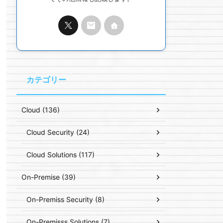
カテゴリー
Cloud (136)
Cloud Security (24)
Cloud Solutions (117)
On-Premise (39)
On-Premiss Security (8)
On-Premisss Solutions (7)