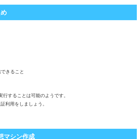
ため
信できること
 で実行することは可能のようです。
検証利用をしましょう。
 仮想マシン作成