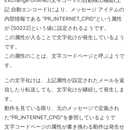
Exchange Onlineの文字コードの自動検出機能(上
記 自動エンコード)により、メッセージ アイテムの
内部情報である "PR_INTERNET_CPID"という属性
が [50222]という値に設定されるようです。
この属性が入ることで文字化けが発生しているよう
です。
この属性のことは、文字コードページと呼ぶようで
す。
この文字化けは、上記属性が設定されたメールを返
信したり転送しても、文字化けが継続して発生しま
す。
動作を見ている限り、元のメッセージで定義され
た"PR_INTERNET_CPID"を参照しているようで
文字コードページの属性が書き換わる動作は発生せ