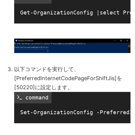
以下コマンドを実行して、
[PreferredInternetCodePageForShiftJis]を
[50220]に設定します。
 command