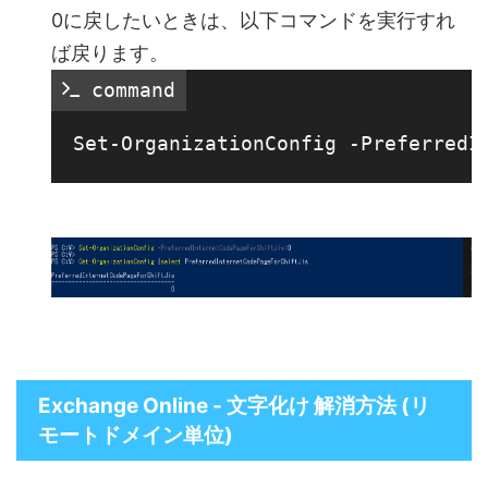
0に戻したいときは、以下コマンドを実行すれ
ば戻ります。
 command
Exchange Online - 文字化け 解消方法 (リ
モートドメイン単位)