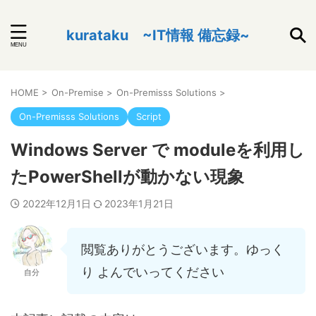
kurataku ~IT情報 備忘録~
HOME
>
On-Premise
>
On-Premisss Solutions
>
On-Premisss Solutions
Script
Windows Server で moduleを利用し
たPowerShellが動かない現象
2022年12月1日
2023年1月21日
閲覧ありがとうございます。ゆっく
り よんでいってください
自分