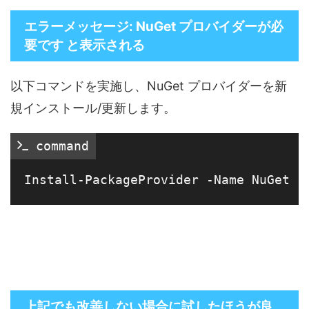
エラーメッセージ: NuGet プロバイダーが必
要です と表示される
以下コマンドを実施し、NuGet プロバイダーを新
規インストール/更新します。
 command
上記でも改善しない場合に試したほうが良