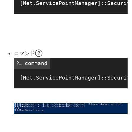
コマンド②
 command