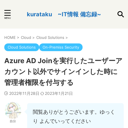
kurataku ~IT情報 備忘録~
HOME
>
Cloud
>
Cloud Solutions
>
Cloud Solutions
On-Premiss Security
Azure AD Joinを実行したユーザーア
カウント以外でサインインした時に
管理者権限を付与する
2022年11月28日
2023年1月21日
閲覧ありがとうございます。ゆっく
り よんでいってください
自分