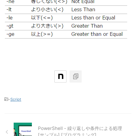
-
Script
PowerShell - 繰り返しや条件による処理
[サンプル] [プログラミング]