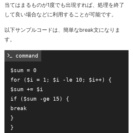
当てはまるものが1度でも出現すれば、処理を終了
して良い場合などに利用することが可能です。
以下サンプルコードは、簡単なbreak文になりま
す。
 command
$sum = 0

for ($i = 1; $i -le 10; $i++) {

$sum += $i

if ($sum -ge 15) {

break

}

}
