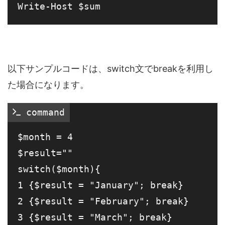
以下サンプルコードは、switch文でbreakを利用し
た場合になります。
 command
$month = 4

$result=""

switch($month){

1 {$result = "January"; break}

2 {$result = "February"; break}

3 {$result = "March"; break}
