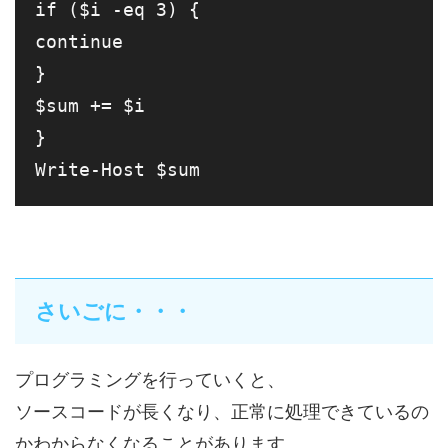
if ($i -eq 3) {

continue

}

$sum += $i

}

さいごに・・・
プログラミングを行っていくと、
ソースコードが長くなり、正常に処理できているの
かわからなくなることがあります。