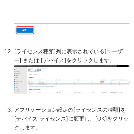
[ライセンス種類]列に表示されている[ユーザ
ー] または [デバイス]をクリックします。
アプリケーション設定の[ライセンスの種類]を
[デバイス ライセンス]に変更し、[OK]をクリッ
クします。