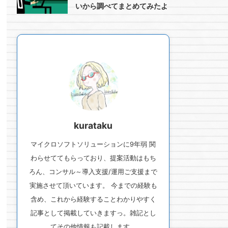
いから調べてまとめてみたよ
kurataku
マイクロソフトソリューションに9年弱 関
わらせててもらっており、提案活動はもち
ろん、コンサル～導入支援/運用ご支援まで
実施させて頂いています。 今までの経験も
含め、これから経験することわかりやすく
記事として掲載していきますっ。雑記とし
てその他情報も記載します。