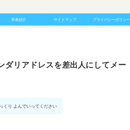
筆者紹介
サイトマップ
プライバシーポリシ
 - セカンダリアドレスを差出人にしてメー
っくり よんでいってください