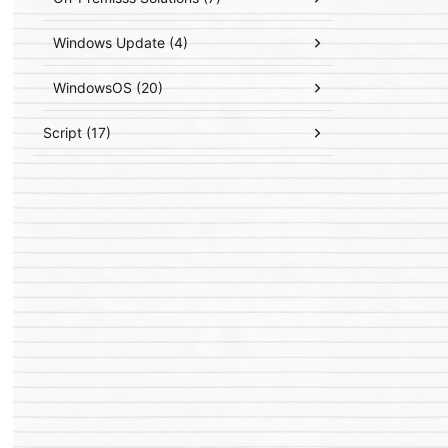
Windows Update (4)
WindowsOS (20)
Script (17)