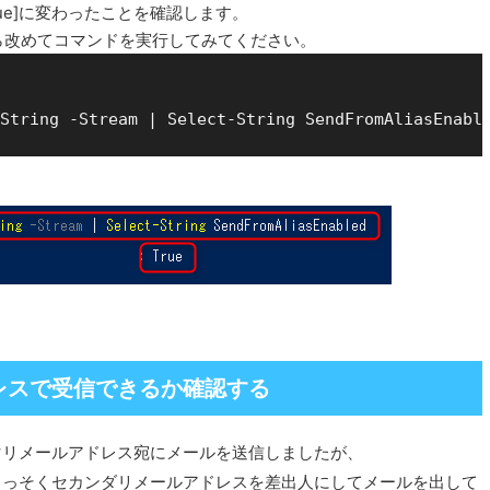
ue]に変わったことを確認します。
ら改めてコマンドを実行してみてください。
レスで受信できるか確認する
マリメールアドレス宛にメールを送信しましたが、
さっそくセカンダリメールアドレスを差出人にしてメールを出して