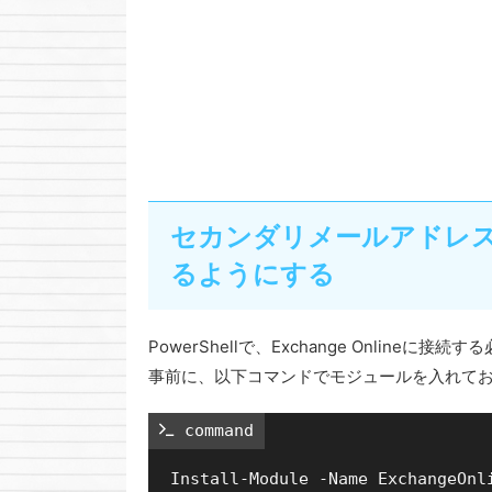
セカンダリメールアドレ
るようにする
PowerShellで、Exchange Onlineに接
事前に、以下コマンドでモジュールを入れて
 command