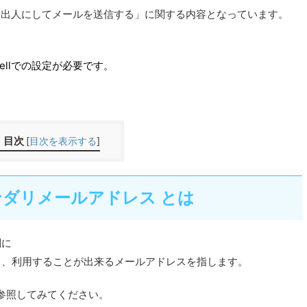
アドレスを差出人にしてメールを送信する」に関する内容となっています。
ellでの設定が必要です。
目次
[
目次を表示する
]
- セカンダリメールアドレス とは
別に
て、利用することが出来るメールアドレスを指します。
参照してみてください。