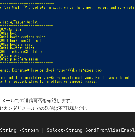
リメールでの送信可否を確認します。
れば セカンダリメールでの送信は不可状態です。