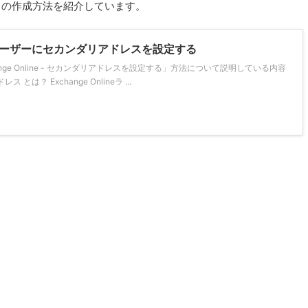
の作成方法を紹介しています。
e - 各ユーザーにセカンダリアドレスを設定する
nge Online - セカンダリアドレスを設定する」方法について説明している内容
は？ Exchange Onlineラ ...