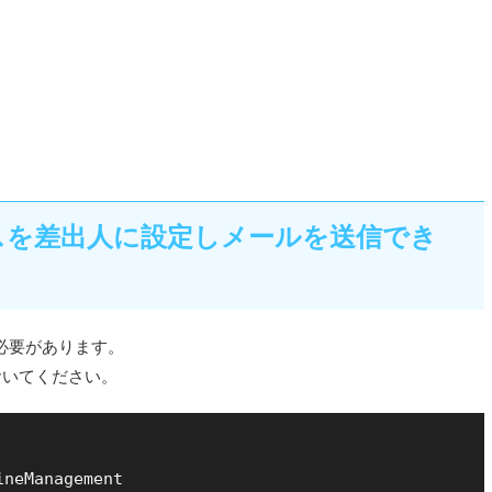
スを差出人に設定しメールを送信でき
続する必要があります。
おいてください。