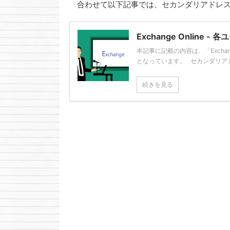
合わせて以下記事では、セカンダリアドレス
Exchange Onlin
本記事に記載の内容は、「Excha
となっています。 セカンダリアドレス と
続きを見る