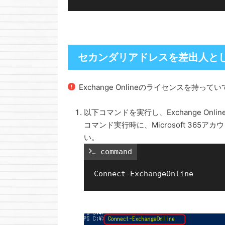
セカンダリアドレスを差出人と
Exchange Onlineのライセンスを
以下コマンドを実行し、Exchange Onl
コマンド実行時に、Microsoft 36
い。
 command