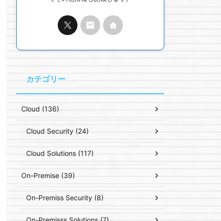
カテゴリー
Cloud (136)
Cloud Security (24)
Cloud Solutions (117)
On-Premise (39)
On-Premiss Security (8)
On-Premisss Solutions (7)