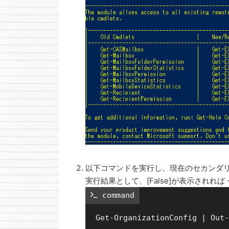
以下コマンドを実行し、現在のセカンダ
実行結果として、[False]が表示され
 command