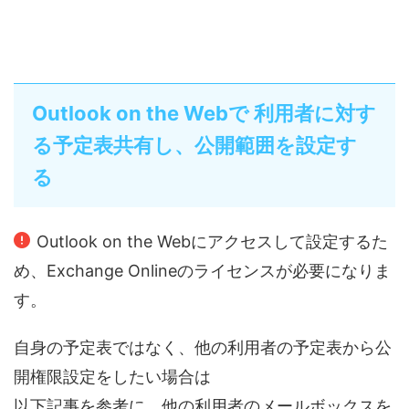
Outlook on the Webで 利用者に対す
る予定表共有し、公開範囲を設定す
る
Outlook on the Webにアクセスして設定するた
め、Exchange Onlineのライセンスが必要になりま
す。
自身の予定表ではなく、他の利用者の予定表から公
開権限設定をしたい場合は
以下記事を参考に、他の利用者のメールボックスを