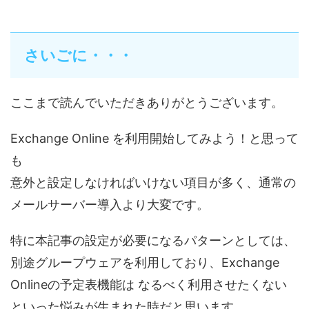
さいごに・・・
ここまで読んでいただきありがとうございます。
Exchange Online を利用開始してみよう！と思って
も
意外と設定しなければいけない項目が多く、通常の
メールサーバー導入より大変です。
特に本記事の設定が必要になるパターンとしては、
別途グループウェアを利用しており、Exchange
Onlineの予定表機能は なるべく利用させたくない
といった悩みが生まれた時だと思います。