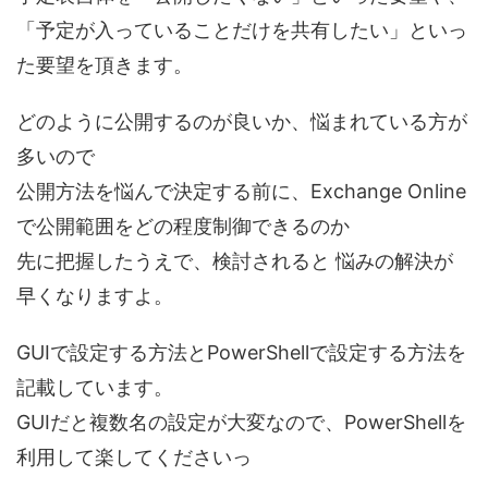
「予定が入っていることだけを共有したい」といっ
た要望を頂きます。
どのように公開するのが良いか、悩まれている方が
多いので
公開方法を悩んで決定する前に、Exchange Online
で公開範囲をどの程度制御できるのか
先に把握したうえで、検討されると 悩みの解決が
早くなりますよ。
GUIで設定する方法とPowerShellで設定する方法を
記載しています。
GUIだと複数名の設定が大変なので、PowerShellを
利用して楽してくださいっ