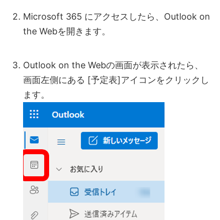
Microsoft 365 にアクセスしたら、Outlook on
the Webを開きます。
Outlook on the Webの画面が表示されたら、
画面左側にある [予定表]アイコンをクリックし
ます。