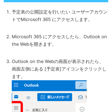
予定表の公開設定を行いたい ユーザーアカウン
トでMicrosoft 365 にアクセスします。
Microsoft 365 にアクセスしたら、Outlook on
the Webを開きます。
Outlook on the Webの画面が表示されたら、
画面左側にある [予定表]アイコンをクリックし
ます。