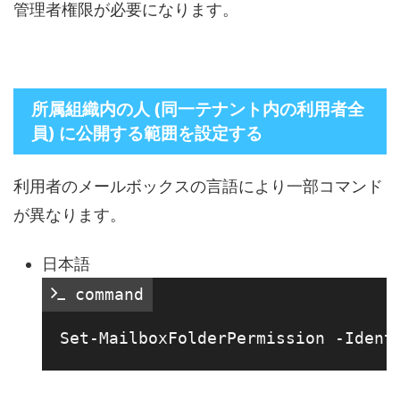
管理者権限が必要になります。
所属組織内の人 (同一テナント内の利用者全
員) に公開する範囲を設定する
利用者のメールボックスの言語により一部コマンド
が異なります。
日本語
 command