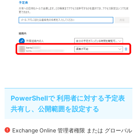
PowerShellで 利用者に対する予定表
共有し、公開範囲を設定する
Exchange Online 管理者権限 または グローバル