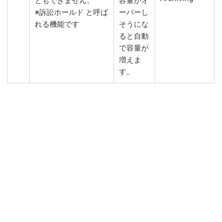
ともできません。
容量がオ
※訴訟ホールド と呼ば
ーバーし
れる機能です
そうにな
ると自動
で容量が
増えま
す。