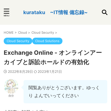
kurataku ~IT情報 備忘録~
HOME
>
Cloud
>
Cloud Security
>
Cloud Security
Cloud Solutions
Exchange Online - オンラインアー
カイブと訴訟ホールドの有効化
2022年8月29日
2023年1月21日
閲覧ありがとうございます。ゆっく
り よんでいってください
自分