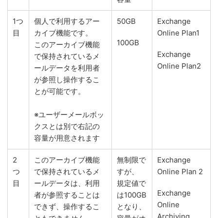
1つ
個人で利用するアー
50GB
Exchange
目
カイブ機能です。
Online Plan1
100GB
このアーカイブ機能
Exchange
で保持されているメ
Online Plan2
ールデータを利用者
が参照し操作するこ
とが可能です。
※ユーザーメールボッ
クスとは別で右記の
容量が用意されます
2
このアーカイブ機能
無制限で
Exchange
つ
で保持されているメ
すが、
Online Plan 2
目
ールデータは、利用
規定値で
Exchange
者が参照することは
は100GB
Online
できず、操作するこ
となり、
Archiving