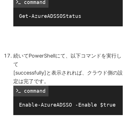
 command
続いてPowerShellにて、以下コマンドを実行し
て
[successfully]と表示されれば、クラウド側の設
定は完了です。
 command