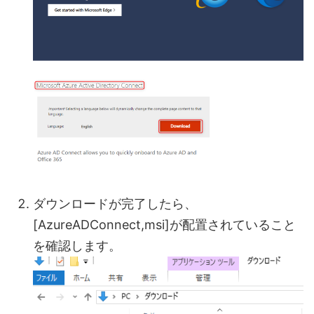
ダウンロードが完了したら、
[AzureADConnect,msi]が配置されていること
を確認します。