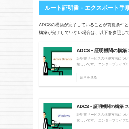
ルート証明書 - エクスポート手
ADCSの構築が完了していることが前提条件
構築が完了していない場合は、以下を参照し
ADCS - 証明機関の構
証明書サービスの構築方法につい
嬉しいです。 エンタープライズCA
続きを見る
ADCS - 証明機関の構築
証明書サービスの構築方法につい
嬉しいです。 エンタープライズCAと