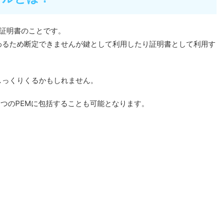
る証明書のことです。
わるため断定できませんが鍵として利用したり証明書として利用す
しっくりくるかもしれません。
を1つのPEMに包括することも可能となります。