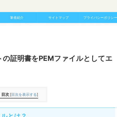
筆者紹介
サイトマップ
プライバシーポリシ
ートの証明書をPEMファイルとしてエ
目次
[
目次を表示する
]
イルとは？