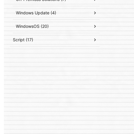
Windows Update (4)
WindowsOS (20)
Script (17)