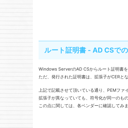
ルート証明書 - AD CS
Windows ServerのAD CSからルート
ただ、発行された証明書は、拡張子がCERと
上記で記載させて頂いている通り、PEMファ
拡張子が異なっていても、符号化が同一のも
この点に関しては、各ベンダーに確認してみ