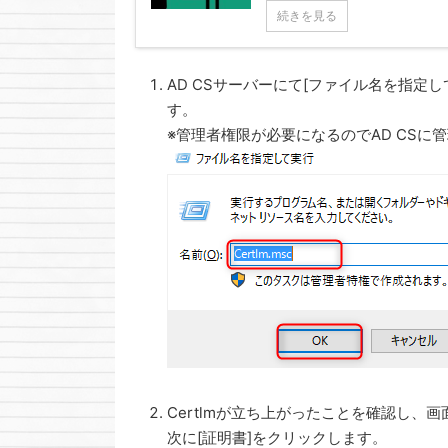
続きを見る
AD CSサーバーにて[ファイル名を指定して実
す。
※管理者権限が必要になるのでAD CS
Certlmが立ち上がったことを確認し、
次に[証明書]をクリックします。