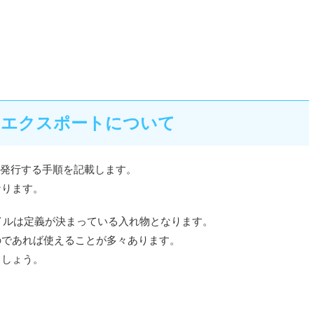
でのエクスポートについて
証明書を発行する手順を記載します。
なります。
イルは定義が決まっている入れ物となります。
のであれば使えることが多々あります。
ましょう。