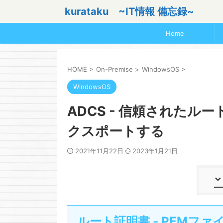
kurataku ~IT情報 備忘録~
Home
HOME
>
On-Premise
>
WindowsOS
>
WindowsOS
ADCS - 信頼されたル
クスポートする
2021年11月22日
2023年1月21日
ルート証明書 - PEMファ