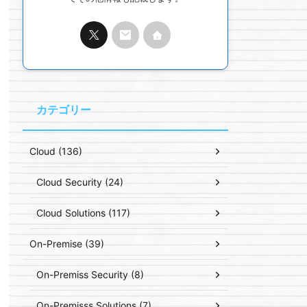
カテゴリー
Cloud (136)
Cloud Security (24)
Cloud Solutions (117)
On-Premise (39)
On-Premiss Security (8)
On-Premisss Solutions (7)