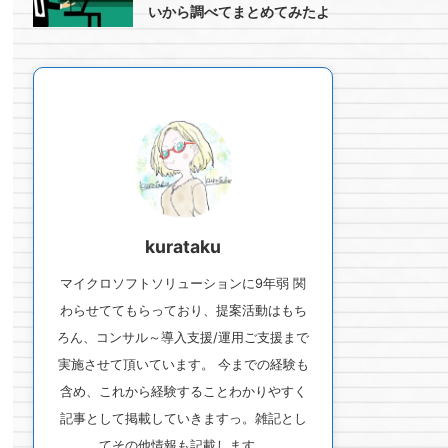
いから調べてまとめてみたよ
kurataku
マイクロソフトソリューションに9年弱 関
わらせててもらっており、提案活動はもち
ろん、コンサル～導入支援/運用ご支援まで
実施させて頂いています。 今までの経験も
含め、これから経験することわかりやすく
記事として掲載していきますっ。雑記とし
てその他情報も記載します。