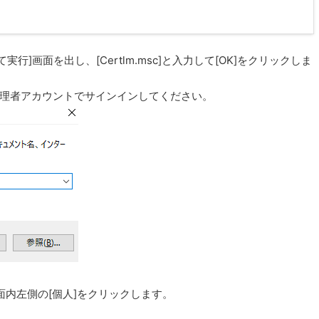
行]画面を出し、[Certlm.msc]と入力して[OK]をクリックしま
に管理者アカウントでサインインしてください。
画面内左側の[個人]をクリックします。