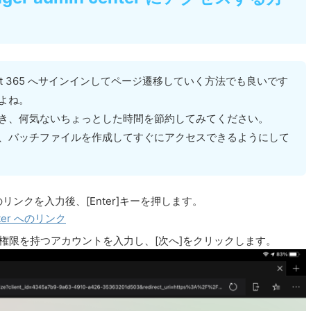
oft 365 へサインインしてページ遷移していく方法でも良いです
よね。
き、何気ないちょっとした時間を節約してみてください。
、バッチファイルを作成してすぐにアクセスできるようにして
ンクを入力後、[Enter]キーを押します。
center へのリンク
アクセス権限を持つアカウントを入力し、[次へ]をクリックします。