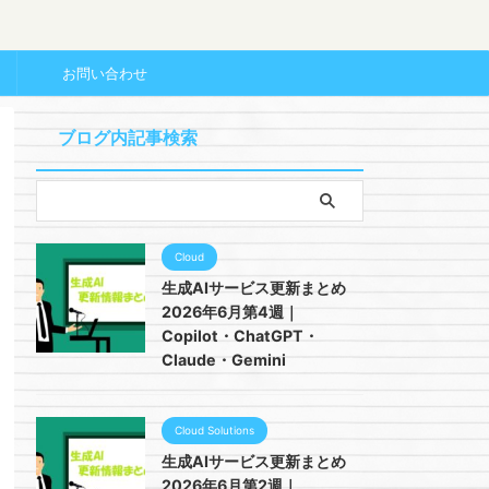
ー
お問い合わせ
ブログ内記事検索
Cloud
生成AIサービス更新まとめ
2026年6月第4週｜
Copilot・ChatGPT・
Claude・Gemini
Cloud Solutions
生成AIサービス更新まとめ
2026年6月第2週｜