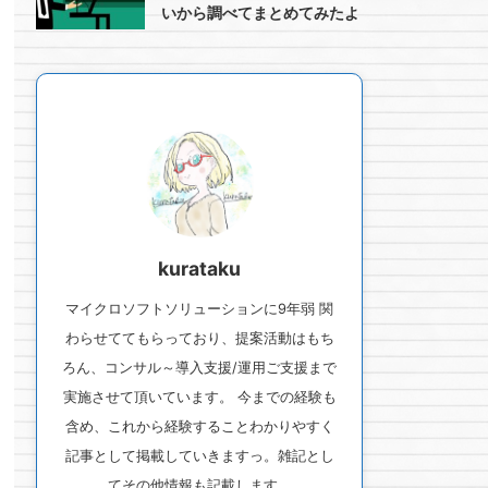
いから調べてまとめてみたよ
kurataku
マイクロソフトソリューションに9年弱 関
わらせててもらっており、提案活動はもち
ろん、コンサル～導入支援/運用ご支援まで
実施させて頂いています。 今までの経験も
含め、これから経験することわかりやすく
記事として掲載していきますっ。雑記とし
てその他情報も記載します。