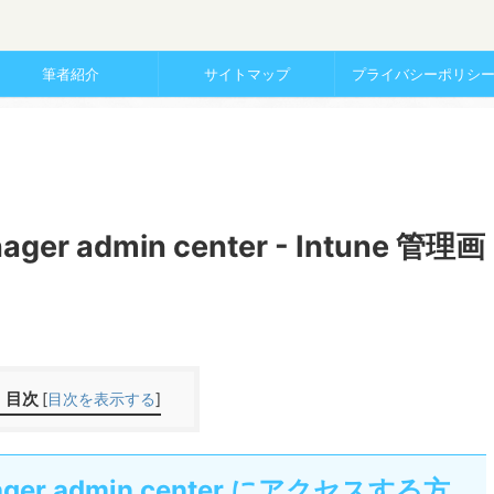
筆者紹介
サイトマップ
プライバシーポリシ
nager admin center - Intune 管理画
目次
[
目次を表示する
]
anager admin center にアクセスする方