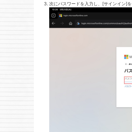
次にパスワードを入力し、[サインイン]