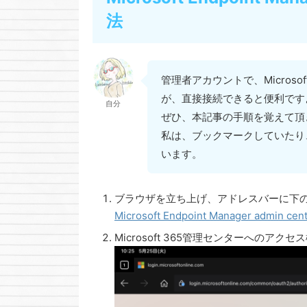
法
管理者アカウントで、Micros
が、直接接続できると便利です
自分
ぜひ、本記事の手順を覚えて頂
私は、ブックマークしていたり
います。
ブラウザを立ち上げ、アドレスバーに下のリ
Microsoft Endpoint Manager admin 
Microsoft 365管理センターへの