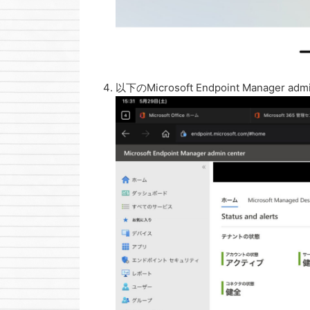
以下のMicrosoft Endpoint Manager ad