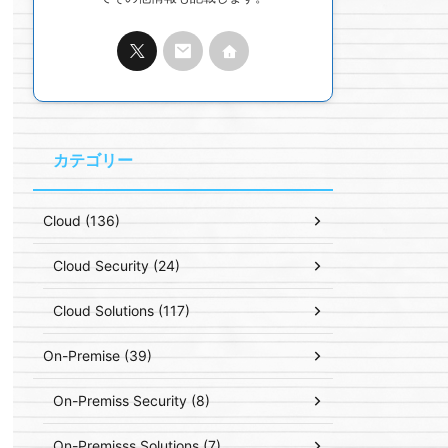
カテゴリー
Cloud (136)
Cloud Security (24)
Cloud Solutions (117)
On-Premise (39)
On-Premiss Security (8)
On-Premisss Solutions (7)