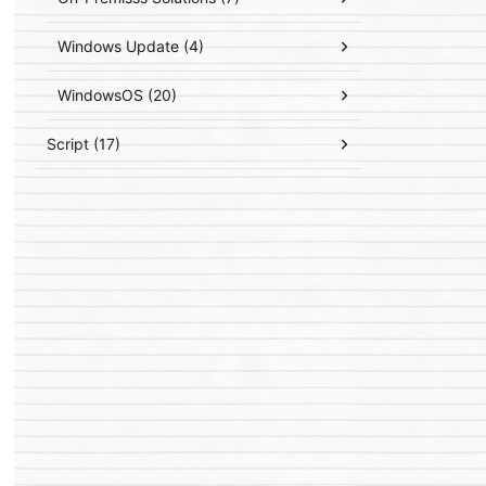
Windows Update (4)
WindowsOS (20)
Script (17)