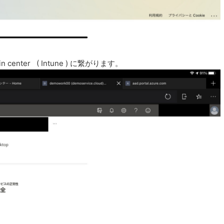
min center ( Intune ) に繋がります。